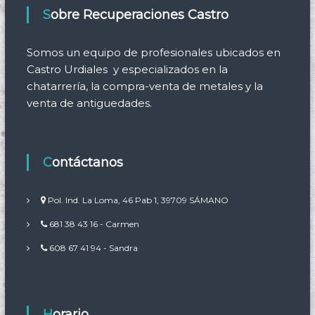
Sobre Recuperaciones Castro
Somos un equipo de profesionales ubicados en
Castro Urdiales y especializados en la
chatarrería, la compra-venta de metales y la
venta de antiguedades.
Contáctanos
Pol. Ind. La Loma, 46 Pab 1, 39709 SÁMANO
681 38 43 16 - Carmen
608 67 41 94 - Sandra
Horario