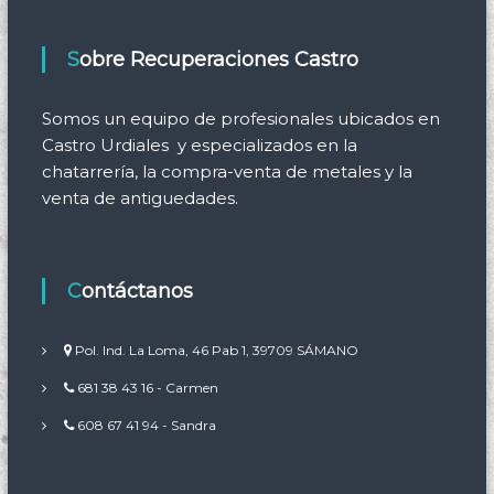
Sobre Recuperaciones Castro
Somos un equipo de profesionales ubicados en
Castro Urdiales y especializados en la
chatarrería, la compra-venta de metales y la
venta de antiguedades.
Contáctanos
Pol. Ind. La Loma, 46 Pab 1, 39709 SÁMANO
681 38 43 16 - Carmen
608 67 41 94 - Sandra