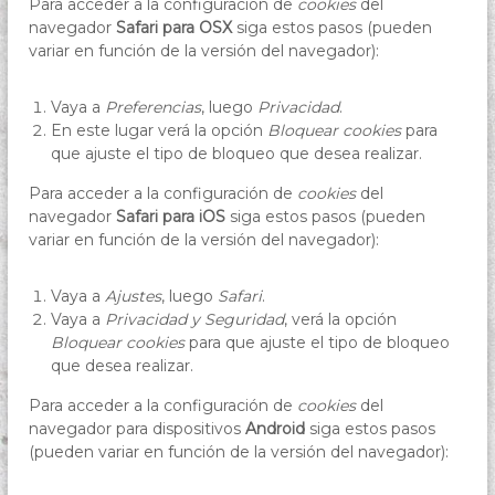
Para acceder a la configuración de
cookies
del
navegador
Safari para OSX
siga estos pasos (pueden
variar en función de la versión del navegador):
Vaya a
Preferencias
, luego
Privacidad
.
En este lugar verá la opción
Bloquear cookies
para
que ajuste el tipo de bloqueo que desea realizar.
Para acceder a la configuración de
cookies
del
navegador
Safari para iOS
siga estos pasos (pueden
variar en función de la versión del navegador):
Vaya a
Ajustes
, luego
Safari
.
Vaya a
Privacidad y Seguridad
, verá la opción
Bloquear cookies
para que ajuste el tipo de bloqueo
que desea realizar.
Para acceder a la configuración de
cookies
del
navegador para dispositivos
Android
siga estos pasos
(pueden variar en función de la versión del navegador):