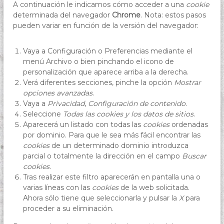
A continuación le indicamos cómo acceder a una
cookie
determinada del navegador
Chrome
. Nota: estos pasos
pueden variar en función de la versión del navegador:
Vaya a Configuración o Preferencias mediante el
menú Archivo o bien pinchando el icono de
personalización que aparece arriba a la derecha.
Verá diferentes secciones, pinche la opción
Mostrar
opciones avanzadas
.
Vaya a
Privacidad
,
Configuración de contenido
.
Seleccione
Todas las
cookies
y los datos de sitios
.
Aparecerá un listado con todas las
cookies
ordenadas
por dominio. Para que le sea más fácil encontrar las
cookies
de un determinado dominio introduzca
parcial o totalmente la dirección en el campo
Buscar
cookies
.
Tras realizar este filtro aparecerán en pantalla una o
varias líneas con las
cookies
de la web solicitada.
Ahora sólo tiene que seleccionarla y pulsar la
X
para
proceder a su eliminación.