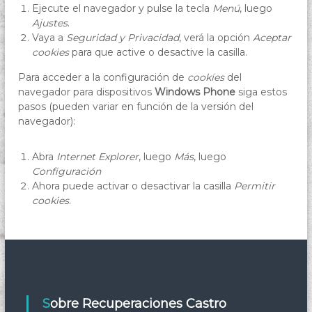
Ejecute el navegador y pulse la tecla
Menú
, luego
Ajustes
.
Vaya a
Seguridad y Privacidad
, verá la opción
Aceptar
cookies
para que active o desactive la casilla.
Para acceder a la configuración de
cookies
del
navegador para dispositivos
Windows Phone
siga estos
pasos (pueden variar en función de la versión del
navegador):
Abra
Internet Explorer
, luego
Más
, luego
Configuración
Ahora puede activar o desactivar la casilla
Permitir
cookies
.
Sobre Recuperaciones Castro