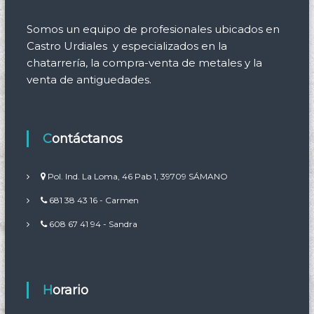
Somos un equipo de profesionales ubicados en
Castro Urdiales y especializados en la
chatarrería, la compra-venta de metales y la
venta de antiguedades.
Contáctanos
Pol. Ind. La Loma, 46 Pab 1, 39709 SÁMANO
681 38 43 16 - Carmen
608 67 41 94 - Sandra
Horario