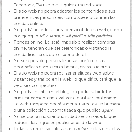
Facebook, Twitter o cualquier otra red social.
El sitio web no podrá adaptar los contenidos a sus
preferencias personales, como suele ocurrir en las
tiendas online.
No podrá acceder al área personal de esa web, como
por ejemplo
Mi cuenta
, o
Mi perfil
o
Mis pedidos
.
Tiendas online: Le será imposible realizar compras
online, tendrán que ser telefónicas o visitando la
tienda física si es que dispone de ella.
No será posible personalizar sus preferencias
geográficas como franja horaria, divisa o idioma.
El sitio web no podrá realizar analíticas web sobre
visitantes y tráfico en la web, lo que dificultará que la
web sea competitiva.
No podrá escribir en el blog, no podrá subir fotos,
publicar comentarios, valorar o puntuar contenidos.
La web tampoco podrá saber si usted es un humano
o una aplicación automatizada que publica
spam
.
No se podrá mostrar publicidad sectorizada, lo que
reducirá los ingresos publicitarios de la web.
Todas las redes sociales usan
cookies
, si las desactiva